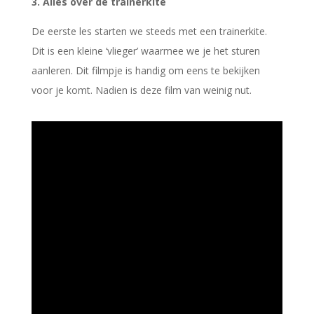
3. Alles over de trainerkite
De eerste les starten we steeds met een trainerkite.
Dit is een kleine ‘vlieger’ waarmee we je het sturen
aanleren. Dit filmpje is handig om eens te bekijken
voor je komt. Nadien is deze film van weinig nut.