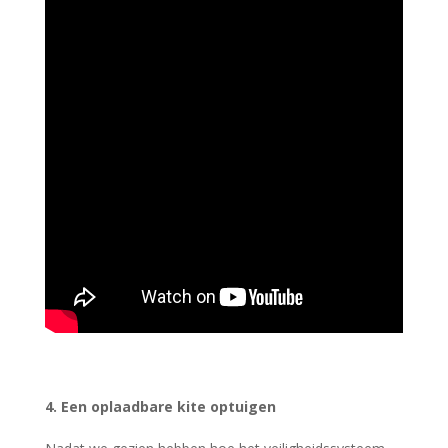
4. Een oplaadbare kite optuigen