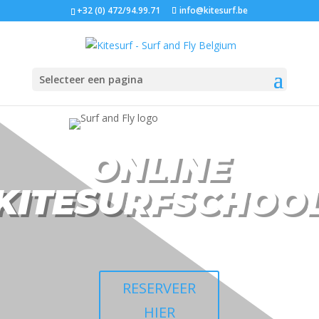
+32 (0) 472/94.99.71
info@kitesurf.be
Selecteer een pagina
ONLINE
KITESURFSCHOO
RESERVEER
HIER