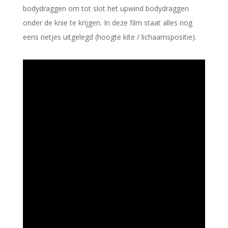
bodydraggen om tot slot het upwind bodydraggen
onder de knie te krijgen. In deze film staat alles nog
eens netjes uitgelegd (hoogte kite / lichaamspositie).