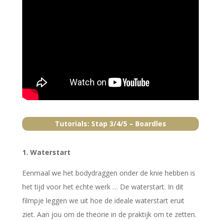
Tutorials: Stap 3/4/5 – Boardles
1. Waterstart
Eenmaal we het bodydraggen onder de knie hebben is
het tijd voor het echte werk … De waterstart. In dit
filmpje leggen we uit hoe de ideale waterstart eruit
ziet. Aan jou om de theorie in de praktijk om te zetten.