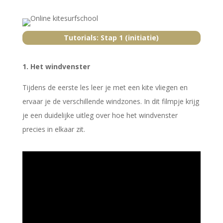
Tutorials: Stap 1 (initiatie)
1. Het windvenster
Tijdens de eerste les leer je met een kite vliegen en
ervaar je de verschillende windzones. In dit filmpje krijg
je een duidelijke uitleg over hoe het windvenster
precies in elkaar zit.