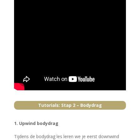
Tutorials: Stap 2 – Bodydrag
1. Upwind bodydrag
Tijdens de bodydrag les leren we je eerst downwind