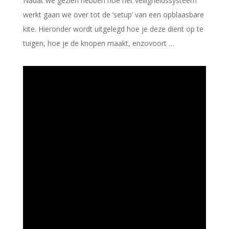
Nadat we gezien hebben hoe het veiligheidssysteem
werkt gaan we over tot de ‘setup’ van een opblaasbare
kite. Hieronder wordt uitgelegd hoe je deze dient op te
tuigen, hoe je de knopen maakt, enzovoort …